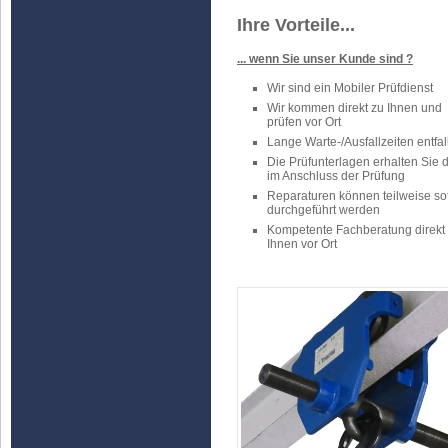
Ihre Vorteile...
... wenn Sie unser Kunde sind ?
Wir sind ein Mobiler Prüfdienst
Wir kommen direkt zu Ihnen und
prüfen vor Ort
Lange Warte-/Ausfallzeiten entfal
Die Prüfunterlagen erhalten Sie d
im Anschluss der Prüfung
Reparaturen können teilweise sof
durchgeführt werden
Kompetente Fachberatung direkt 
Ihnen vor Ort