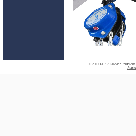
© 2017 M.P.V. Mobiler Prüfdiens
Starts