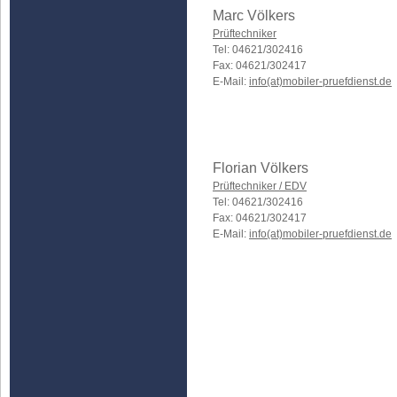
Marc Völkers
Prüftechniker
Tel: 04621/302416
Fax: 04621/302417
E-Mail:
info(at)mobiler-pruefdienst.de
Florian Völkers
Prüftechniker / EDV
Tel: 04621/302416
Fax: 04621/302417
E-Mail:
info(at)mobiler-pruefdienst.de