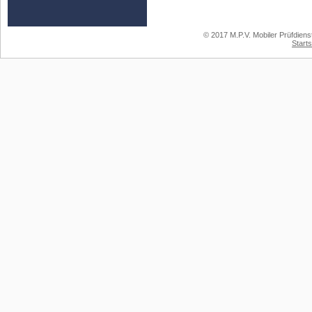
© 2017 M.P.V. Mobiler Prüfdiens
Starts