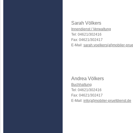
Sarah Völkers
Innendienst / Verwaltung
Tel: 04621/302416
Fax: 04621/302417
E-Mail:
sarah.voelkers(at)mobiler-prue
Andrea Völkers
Buchhaltung
Tel: 04621/302416
Fax: 04621/302417
E-Mail:
info(at)mobiler-pruefdienst.de